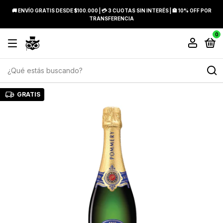
🚚 ENVÍO GRATIS DESDE $100.000 | 💳 3 CUOTAS SIN INTERÉS | 🏦 10% OFF POR
TRANSFERENCIA
0
GRATIS