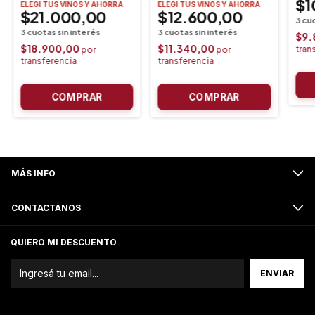
$1
ELEGI TUS VINOS Y AHORRA
ELEGI TUS VINOS Y AHORRA
$21.000,00
$12.600,00
$9.
$18.900,00
$11.340,00
MÁS INFO
CONTACTÁNOS
QUIERO MI DESCUENTO