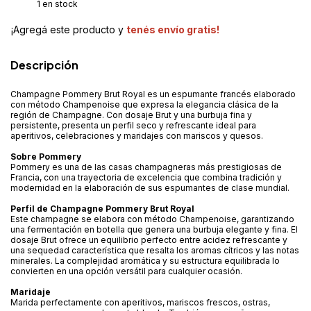
1
en stock
¡Agregá este producto y
tenés envío gratis!
Descripción
Champagne Pommery Brut Royal es un espumante francés elaborado
con método Champenoise que expresa la elegancia clásica de la
región de Champagne. Con dosaje Brut y una burbuja fina y
persistente, presenta un perfil seco y refrescante ideal para
aperitivos, celebraciones y maridajes con mariscos y quesos.
Sobre Pommery
Pommery es una de las casas champagneras más prestigiosas de
Francia, con una trayectoria de excelencia que combina tradición y
modernidad en la elaboración de sus espumantes de clase mundial.
Perfil de Champagne Pommery Brut Royal
Este champagne se elabora con método Champenoise, garantizando
una fermentación en botella que genera una burbuja elegante y fina. El
dosaje Brut ofrece un equilibrio perfecto entre acidez refrescante y
una sequedad característica que resalta los aromas cítricos y las notas
minerales. La complejidad aromática y su estructura equilibrada lo
convierten en una opción versátil para cualquier ocasión.
Maridaje
Marida perfectamente con aperitivos, mariscos frescos, ostras,