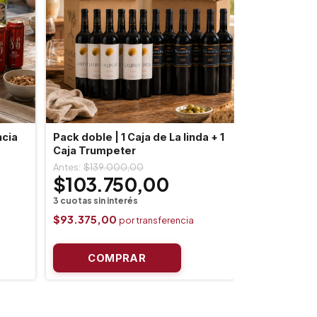
ncia
Pack doble | 1 Caja de La linda + 1
Caja Trumpeter
$139.000,00
$103.750,00
$93.375,00