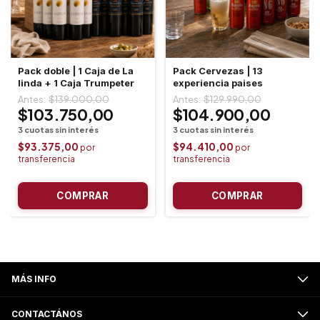
Pack doble | 1 Caja de La
Pack Cervezas | 13
linda + 1 Caja Trumpeter
experiencia paises
$139.000,00
$129.990,00
$103.750,00
$104.900,00
$93.375,00
$94.410,00
MÁS INFO
CONTACTÁNOS