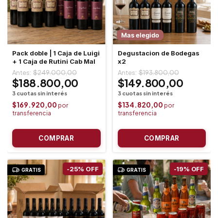
Mas elegido
Pack doble | 1 Caja de Luigi
Degustacion de Bodegas
+ 1 Caja de Rutini Cab Mal
x2
$249.000,00
$193.800,00
$188.800,00
$149.800,00
$169.920,00
$134.820,00
-
25
%
OFF
-
19
%
OFF
GRATIS
GRATIS