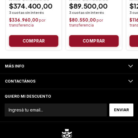
$374.400,00
$89.500,00
$1
$336.960,00
$80.550,00
$11
MÁS INFO
CONTACTÁNOS
QUIERO MI DESCUENTO