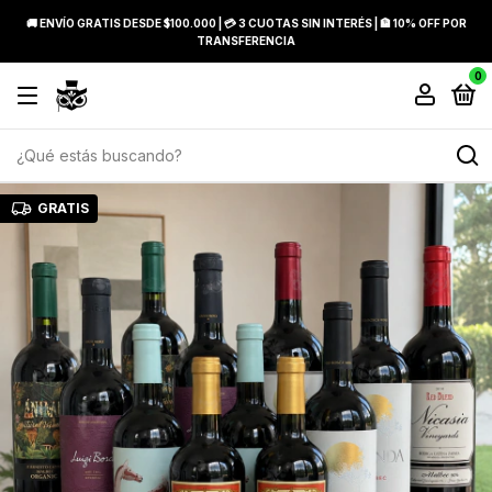
🚚 ENVÍO GRATIS DESDE $100.000 | 💳 3 CUOTAS SIN INTERÉS | 🏦 10% OFF POR
TRANSFERENCIA
0
GRATIS