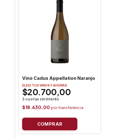
Vino Cadus Appellation Naranjo
ELEGI TUS VINOS Y AHORRA
$20.700,00
$18.630,00