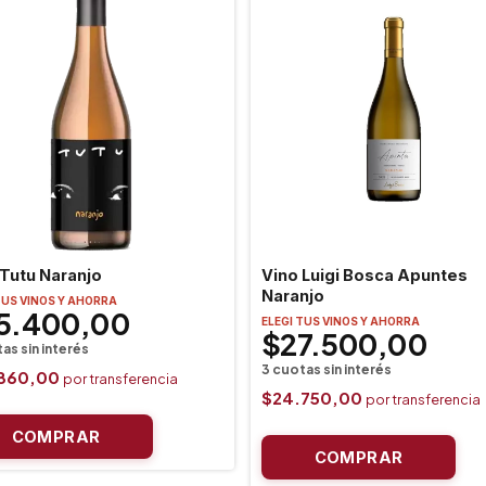
 Tutu Naranjo
Vino Luigi Bosca Apuntes
Naranjo
TUS VINOS Y AHORRA
5.400,00
ELEGI TUS VINOS Y AHORRA
$27.500,00
.860,00
$24.750,00