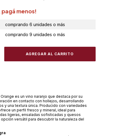
, pagá menos!
comprando 6 unidades o más
comprando 9 unidades o más
 Orange es un vino naranjo que destaca por su
ación en contacto con hollejos, desarrollando
s y una textura única. Producido con variedades
frece un perfil fresco y mineral, ideal para
as ligeras, ensaladas sofisticadas y quesos
 opción versátil para descubrir la naturaleza del
gra