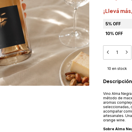
¡Llevá más
5% OFF
10% OFF
10
en stock
Descripción
Vino Alma Negra
método de macer
aromas complejo
seleccionadas, o
acompañar comid
artesanales. Una
orange wine.
Sobre Alma Ne