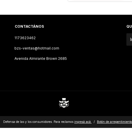
CONTACTÁNOS
QU
1173623462
bzs-ventas@hotmail.com
Avenida Almirante Brown 2685
Defensa de las y los consumidores. Para reclamos
ingresá acá.
/
Botón de arrepentimiento