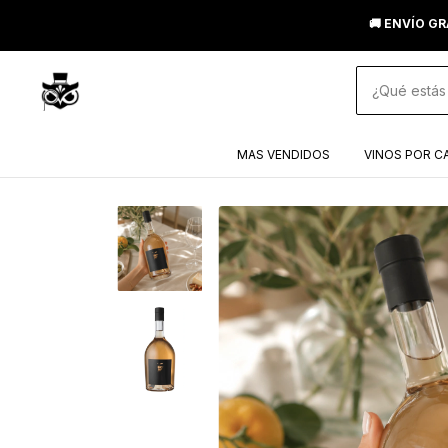
🚚 ENVÍO GR
MAS VENDIDOS
VINOS POR C