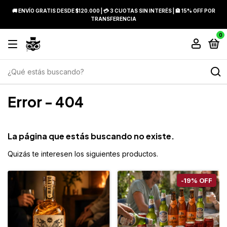
🚚 ENVÍO GRATIS DESDE $120.000 | 💳 3 CUOTAS SIN INTERÉS | 🏦 15% OFF POR
TRANSFERENCIA
0
Error - 404
La página que estás buscando no existe.
Quizás te interesen los siguientes productos.
-
19
%
OFF