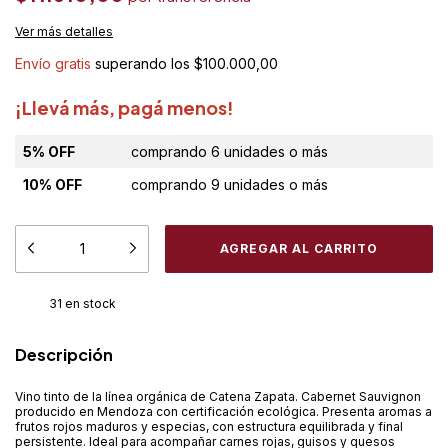
Ver más detalles
Envío gratis
superando los
$100.000,00
¡Llevá más, pagá menos!
5% OFF
comprando 6 unidades o más
10% OFF
comprando 9 unidades o más
31
en stock
Descripción
Vino tinto de la línea orgánica de Catena Zapata. Cabernet Sauvignon
producido en Mendoza con certificación ecológica. Presenta aromas a
frutos rojos maduros y especias, con estructura equilibrada y final
persistente. Ideal para acompañar carnes rojas, guisos y quesos