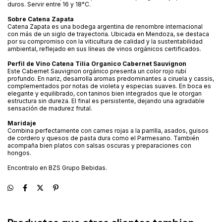
duros. Servir entre 16 y 18°C.
Sobre Catena Zapata
Catena Zapata es una bodega argentina de renombre internacional
con más de un siglo de trayectoria. Ubicada en Mendoza, se destaca
por su compromiso con la viticultura de calidad y la sustentabilidad
ambiental, reflejado en sus líneas de vinos orgánicos certificados.
Perfil de Vino Catena Tilia Organico Cabernet Sauvignon
Este Cabernet Sauvignon orgánico presenta un color rojo rubí
profundo. En nariz, desarrolla aromas predominantes a ciruela y cassis,
complementados por notas de violeta y especias suaves. En boca es
elegante y equilibrado, con taninos bien integrados que le otorgan
estructura sin dureza. El final es persistente, dejando una agradable
sensación de madurez frutal.
Maridaje
Combina perfectamente con carnes rojas a la parrilla, asados, guisos
de cordero y quesos de pasta dura como el Parmesano. También
acompaña bien platos con salsas oscuras y preparaciones con
hongos.
Encontralo en BZS Grupo Bebidas.