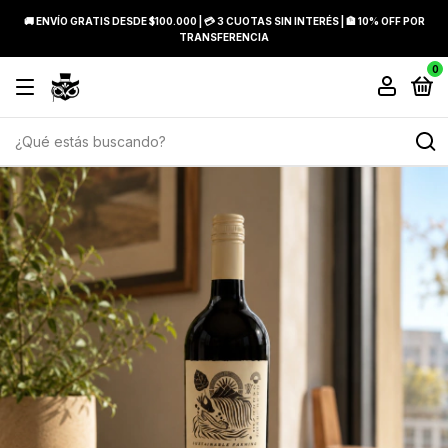
🚚 ENVÍO GRATIS DESDE $100.000 | 💳 3 CUOTAS SIN INTERÉS | 🏦 10% OFF POR
TRANSFERENCIA
0