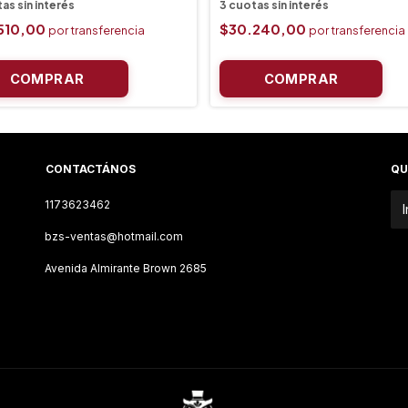
510,00
$30.240,00
CONTACTÁNOS
QU
1173623462
bzs-ventas@hotmail.com
Avenida Almirante Brown 2685