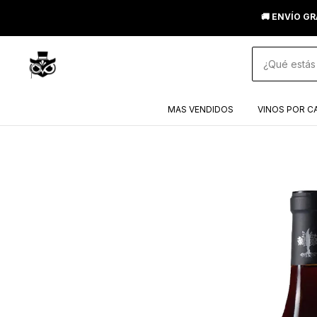
🚚 ENVÍO GR
MAS VENDIDOS
VINOS POR C