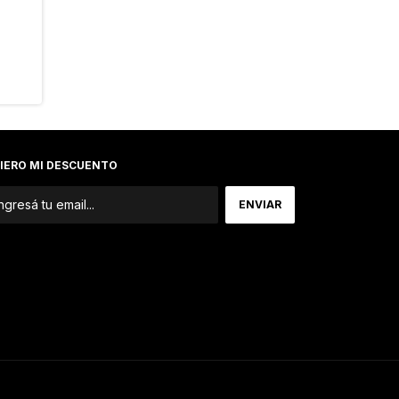
$42.480,0
IERO MI DESCUENTO