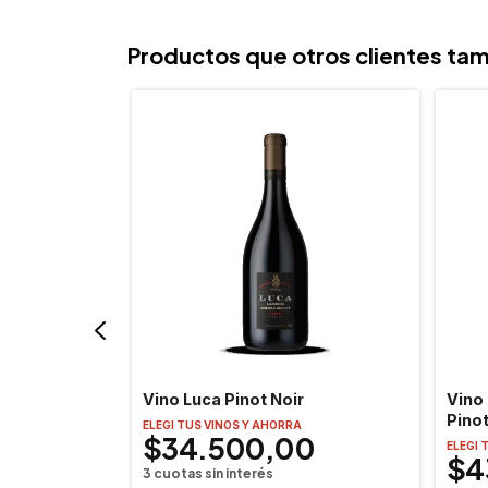
Productos que otros clientes tam
ir
Vino Luca Pinot Noir
Vino
Pinot
ELEGI TUS VINOS Y AHORRA
$34.500,00
ELEGI 
0
$4