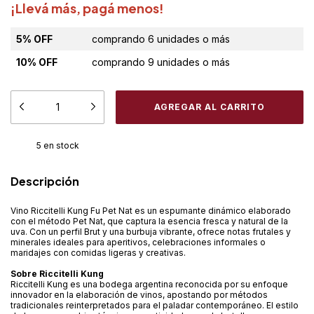
¡Llevá más, pagá menos!
5% OFF
comprando 6 unidades o más
10% OFF
comprando 9 unidades o más
5
en stock
Descripción
Vino Riccitelli Kung Fu Pet Nat es un espumante dinámico elaborado
con el método Pet Nat, que captura la esencia fresca y natural de la
uva. Con un perfil Brut y una burbuja vibrante, ofrece notas frutales y
minerales ideales para aperitivos, celebraciones informales o
maridajes con comidas ligeras y creativas.
Sobre Riccitelli Kung
Riccitelli Kung es una bodega argentina reconocida por su enfoque
innovador en la elaboración de vinos, apostando por métodos
tradicionales reinterpretados para el paladar contemporáneo. El estilo