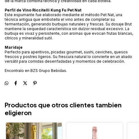
de la marca combina técnica y creatividad en cada botella.
Perfil de Vino Riccitelli Kung Fu Pet Nat
Este espumante fue elaborado mediante el método Pet Nat, una
técnica antigua que embotella el vino antes de completar su
fermentación, generando burbujas naturales y frescas. Su dosaje Brut
mantiene la sequedad característica sin dulzor residual excesivo. La
burbuja es vivaz y persistente, con aromas que evocan frutas blancas,
cítricos y mineralidad sutil.
Maridaje
Perfecto para aperitivos, picadas gourmet, sushi, ceviches, quesos
frescos y postres ligeros. Su frescura natural lo convierte en un aliado
versátil para comidas desenfadadas y momentos de celebración.
Encontralo en BZS Grupo Bebidas.
Productos que otros clientes tambien
eligieron