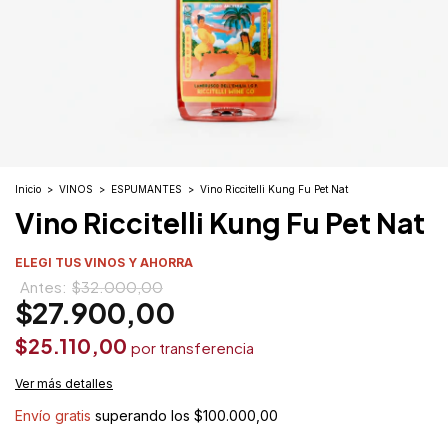
Inicio
>
VINOS
>
ESPUMANTES
>
Vino Riccitelli Kung Fu Pet Nat
Vino Riccitelli Kung Fu Pet Nat
ELEGI TUS VINOS Y AHORRA
$32.000,00
$27.900,00
$25.110,00
Ver más detalles
Envío gratis
superando los
$100.000,00