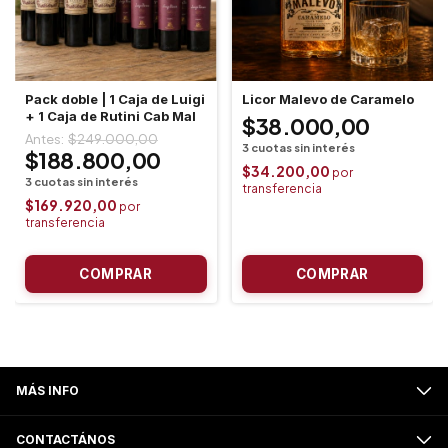
Pack doble | 1 Caja de Luigi
Licor Malevo de Caramelo
+ 1 Caja de Rutini Cab Mal
$38.000,00
$249.000,00
$188.800,00
$34.200,00
$169.920,00
MÁS INFO
CONTACTÁNOS