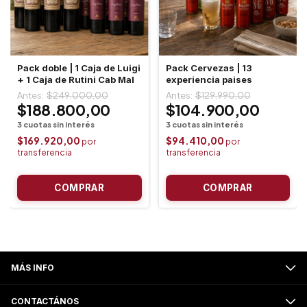
Pack doble | 1 Caja de Luigi
Pack Cervezas | 13
+ 1 Caja de Rutini Cab Mal
experiencia paises
$249.000,00
$129.990,00
$188.800,00
$104.900,00
$169.920,00
$94.410,00
MÁS INFO
CONTACTÁNOS