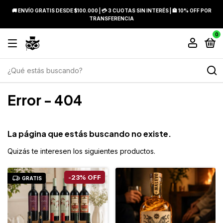
🚚 ENVÍO GRATIS DESDE $100.000 | 💳 3 CUOTAS SIN INTERÉS | 🏦 10% OFF POR
TRANSFERENCIA
0
Error - 404
La página que estás buscando no existe.
Quizás te interesen los siguientes productos.
-
23
%
OFF
GRATIS