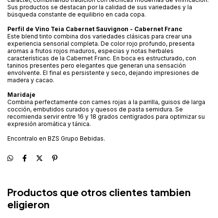
Sus productos se destacan por la calidad de sus variedades y la
búsqueda constante de equilibrio en cada copa.
Perfil de Vino Teia Cabernet Sauvignon - Cabernet Franc
Este blend tinto combina dos variedades clásicas para crear una
experiencia sensorial completa. De color rojo profundo, presenta
aromas a frutos rojos maduros, especias y notas herbales
características de la Cabernet Franc. En boca es estructurado, con
taninos presentes pero elegantes que generan una sensación
envolvente. El final es persistente y seco, dejando impresiones de
madera y cacao.
Maridaje
Combina perfectamente con carnes rojas a la parrilla, guisos de larga
cocción, embutidos curados y quesos de pasta semidura. Se
recomienda servir entre 16 y 18 grados centígrados para optimizar su
expresión aromática y tánica.
Encontralo en BZS Grupo Bebidas.
Productos que otros clientes tambien
eligieron