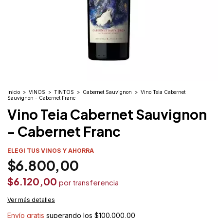
Inicio
>
VINOS
>
TINTOS
>
Cabernet Sauvignon
>
Vino Teia Cabernet
Sauvignon - Cabernet Franc
Vino Teia Cabernet Sauvignon
- Cabernet Franc
ELEGI TUS VINOS Y AHORRA
$6.800,00
$6.120,00
Ver más detalles
Envío gratis
superando los
$100.000,00