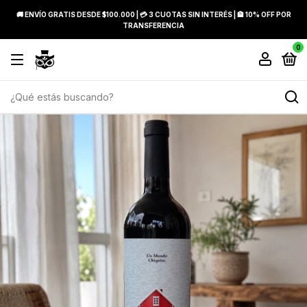
🚚 ENVÍO GRATIS DESDE $100.000 | 💳 3 CUOTAS SIN INTERÉS | 🏦 10% OFF POR
TRANSFERENCIA
0