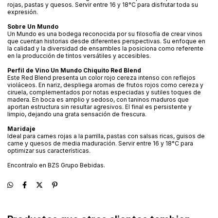
rojas, pastas y quesos. Servir entre 16 y 18°C para disfrutar toda su
expresión.
Sobre Un Mundo
Un Mundo es una bodega reconocida por su filosofía de crear vinos
que cuentan historias desde diferentes perspectivas. Su enfoque en
la calidad y la diversidad de ensambles la posiciona como referente
en la producción de tintos versátiles y accesibles.
Perfil de Vino Un Mundo Chiquito Red Blend
Este Red Blend presenta un color rojo cereza intenso con reflejos
violáceos. En nariz, despliega aromas de frutos rojos como cereza y
ciruela, complementados por notas especiadas y sutiles toques de
madera. En boca es amplio y sedoso, con taninos maduros que
aportan estructura sin resultar agresivos. El final es persistente y
limpio, dejando una grata sensación de frescura.
Maridaje
Ideal para carnes rojas a la parrilla, pastas con salsas ricas, guisos de
carne y quesos de media maduración. Servir entre 16 y 18°C para
optimizar sus características.
Encontralo en BZS Grupo Bebidas.