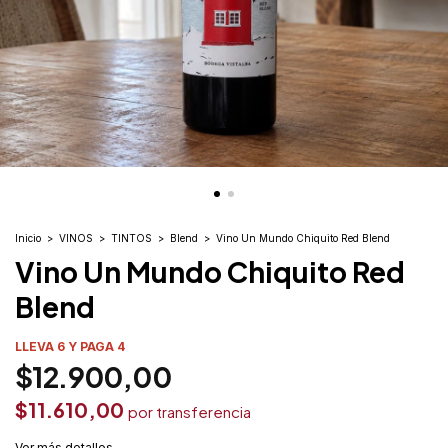
Inicio
>
VINOS
>
TINTOS
>
Blend
>
Vino Un Mundo Chiquito Red Blend
Vino Un Mundo Chiquito Red
Blend
LLEVA 6 Y PAGA 4
$12.900,00
$11.610,00
Ver más detalles