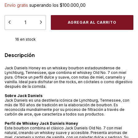
Envío gratis
superando los
$100.000,00
16
en stock
Descripción
Jack Daniels Honey es un whiskey bourbon estadounidense de
Lynchburg, Tennessee, que combina el whiskey Old No. 7 con miel
pura. Ofrece un perfil dulce y suave, con notas de miel, caramelo y
vainilla. Ideal para disfrutar on the rocks, en cócteles o como digestivo
después de la comida.
Sobre Jack Daniels
Jack Daniels es una destilería icónica de Lynchburg, Tennessee, con
más de 150 años de tradición en la elaboración de bourbon. Es
reconocida mundialmente por su proceso de filtración a través de
carbón de arce, que caracteriza a todos sus productos.
Perfil de Whiskey Jack Daniels Honey
Este bourbon combina el clásico Jack Daniels Old No. 7 con miel
natural, creando un whiskey suave y accesible. Presenta aromas de
miel, caramelo y notas de vainilla, con un paladar dulce y sedoso. Su