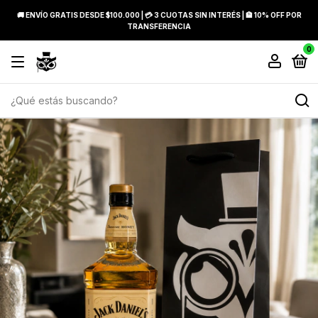
🚚 ENVÍO GRATIS DESDE $100.000 | 💳 3 CUOTAS SIN INTERÉS | 🏦 10% OFF POR
TRANSFERENCIA
0