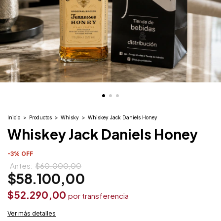
Inicio
>
Productos
>
Whisky
>
Whiskey Jack Daniels Honey
Whiskey Jack Daniels Honey
-
3
%
OFF
$60.000,00
$58.100,00
$52.290,00
Ver más detalles