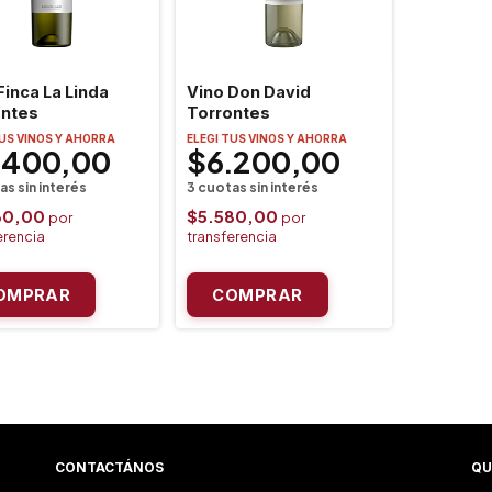
Finca La Linda
Vino Don David
ontes
Torrontes
TUS VINOS Y AHORRA
ELEGI TUS VINOS Y AHORRA
.400,00
$6.200,00
60,00
$5.580,00
CONTACTÁNOS
QU