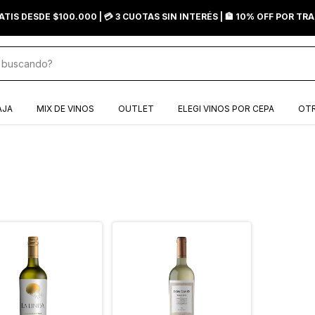
ATIS DESDE $100.000 | 💳 3 CUOTAS SIN INTERÉS | 🏦 10% OFF POR T
AJA
MIX DE VINOS
OUTLET
ELEGI VINOS POR CEPA
OTR