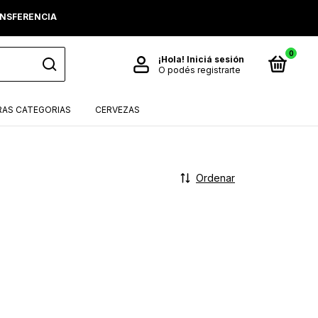
RANSFERENCIA
0
¡Hola!
Iniciá sesión
O podés registrarte
AS CATEGORIAS
CERVEZAS
Ordenar