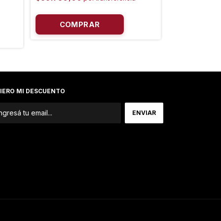
$46.710,00
IERO MI DESCUENTO