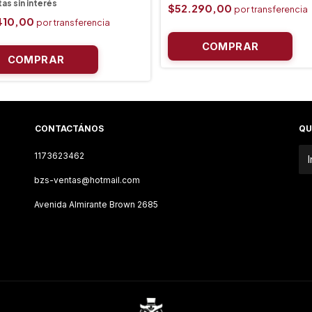
$52.290,00
410,00
CONTACTÁNOS
QU
1173623462
bzs-ventas@hotmail.com
Avenida Almirante Brown 2685