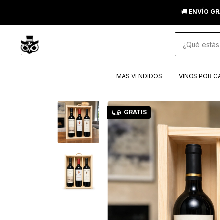
🚚 ENVÍO GR
MAS VENDIDOS
VINOS POR C
GRATIS