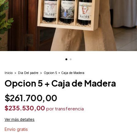
Inicio
>
Dia Del padre
>
Opcion 5 + Caja de Madera
Opcion 5 + Caja de Madera
$261.700,00
$235.530,00
Ver más detalles
Envío gratis