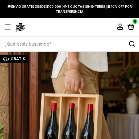
🚚 ENVÍO GRATIS DESDE $100.000 | 💳 3 CUOTAS SIN INTERÉS | 🏦 10% OFF POR
TRANSFERENCIA
0
GRATIS