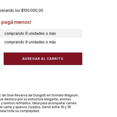
perando los
$100.000,00
, pagá menos!
comprando 6 unidades o más
comprando 9 unidades o más
ec de Gran Reserva de Durigutti en formato Magnum.
e destaca por su estructura elegante, aromas
s y taninos refinados. Ideal para acompañar carnes
e carne y quesos curados. Servir entre 16 y 18
rutar toda su complejidad.