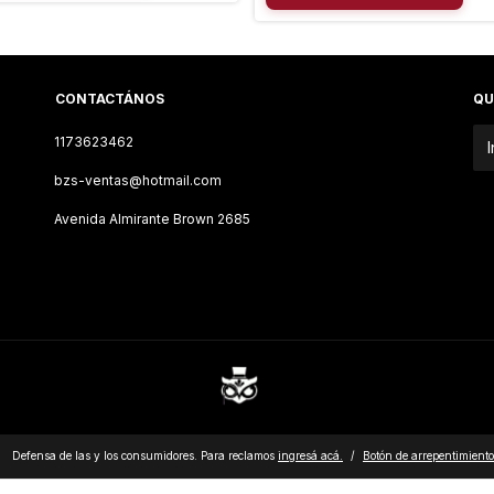
CONTACTÁNOS
QU
1173623462
bzs-ventas@hotmail.com
Avenida Almirante Brown 2685
Defensa de las y los consumidores. Para reclamos
ingresá acá.
/
Botón de arrepentimiento