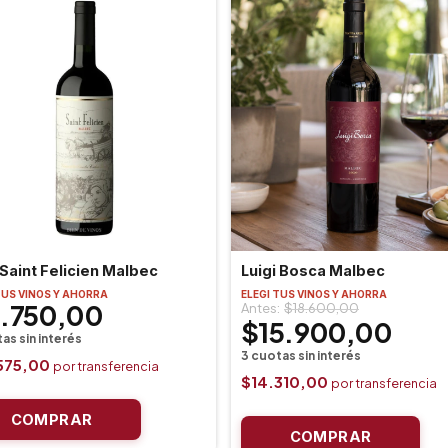
Saint Felicien Malbec
Luigi Bosca Malbec
TUS VINOS Y AHORRA
ELEGI TUS VINOS Y AHORRA
1.750,00
$18.600,00
$15.900,00
575,00
$14.310,00