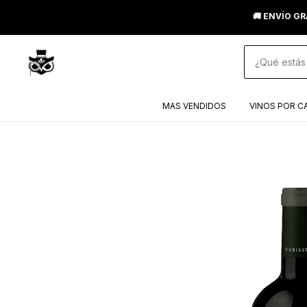
🚚 ENVÍO GR
MAS VENDIDOS
VINOS POR C