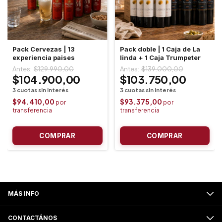
Pack Cervezas | 13
Pack doble | 1 Caja de La
experiencia paises
linda + 1 Caja Trumpeter
$129.990,00
$139.000,00
$104.900,00
$103.750,00
$94.410,00
$93.375,00
MÁS INFO
CONTACTÁNOS