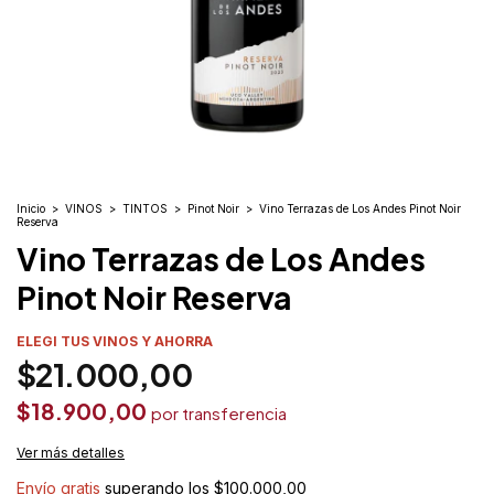
Inicio
>
VINOS
>
TINTOS
>
Pinot Noir
>
Vino Terrazas de Los Andes Pinot Noir
Reserva
Vino Terrazas de Los Andes
Pinot Noir Reserva
ELEGI TUS VINOS Y AHORRA
$21.000,00
$18.900,00
Ver más detalles
Envío gratis
superando los
$100.000,00