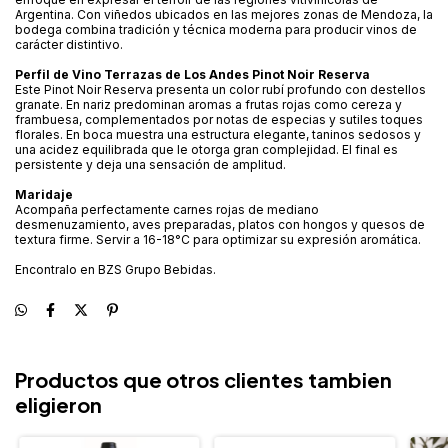
Argentina. Con viñedos ubicados en las mejores zonas de Mendoza, la
bodega combina tradición y técnica moderna para producir vinos de
carácter distintivo.
Perfil de Vino Terrazas de Los Andes Pinot Noir Reserva
Este Pinot Noir Reserva presenta un color rubí profundo con destellos
granate. En nariz predominan aromas a frutas rojas como cereza y
frambuesa, complementados por notas de especias y sutiles toques
florales. En boca muestra una estructura elegante, taninos sedosos y
una acidez equilibrada que le otorga gran complejidad. El final es
persistente y deja una sensación de amplitud.
Maridaje
Acompaña perfectamente carnes rojas de mediano
desmenuzamiento, aves preparadas, platos con hongos y quesos de
textura firme. Servir a 16-18°C para optimizar su expresión aromática.
Encontralo en BZS Grupo Bebidas.
Productos que otros clientes tambien
eligieron