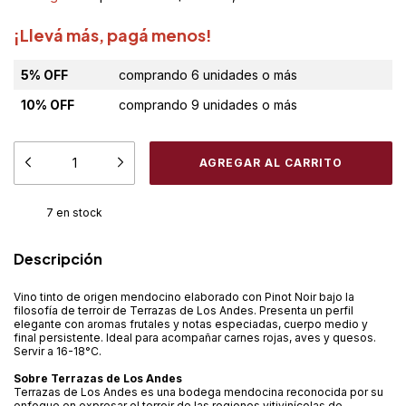
¡Llevá más, pagá menos!
5% OFF
comprando 6 unidades o más
10% OFF
comprando 9 unidades o más
7
en stock
Descripción
Vino tinto de origen mendocino elaborado con Pinot Noir bajo la
filosofía de terroir de Terrazas de Los Andes. Presenta un perfil
elegante con aromas frutales y notas especiadas, cuerpo medio y
final persistente. Ideal para acompañar carnes rojas, aves y quesos.
Servir a 16-18°C.
Sobre Terrazas de Los Andes
Terrazas de Los Andes es una bodega mendocina reconocida por su
enfoque en expresar el terroir de las regiones vitivinícolas de