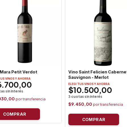
 Mara Petit Verdot
Vino Saint Felicien Caberne
Sauvignon - Merlot
TUS VINOS Y AHORRA
6.700,00
ELEGI TUS VINOS Y AHORRA
$10.500,00
030,00
$9.450,00