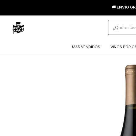
🚚 ENVÍO GR
MAS VENDIDOS
VINOS POR C