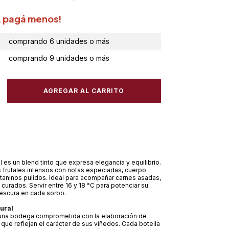
, pagá menos!
comprando 6 unidades o más
comprando 9 unidades o más
l es un blend tinto que expresa elegancia y equilibrio.
 frutales intensos con notas especiadas, cuerpo
taninos pulidos. Ideal para acompañar carnes asadas,
curados. Servir entre 16 y 18 °C para potenciar su
rescura en cada sorbo.
ural
s una bodega comprometida con la elaboración de
 que reflejan el carácter de sus viñedos. Cada botella