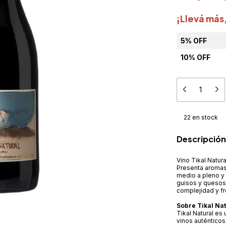
¡Llevá más
5% OFF
10% OFF
22
en stock
Descripción
Vino Tikal Natura
Presenta aromas
medio a pleno y 
guisos y quesos 
complejidad y f
Sobre Tikal Nat
Tikal Natural e
vinos auténticos