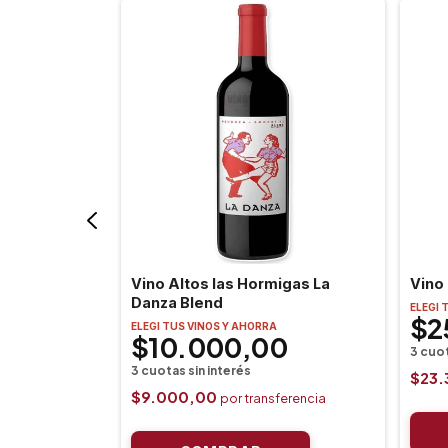
l
Vino Altos las Hormigas La
Vino 
Danza Blend
ELEGI 
$2
ELEGI TUS VINOS Y AHORRA
$10.000,00
$23.
$9.000,00