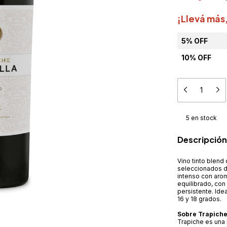
¡Llevá más
5% OFF
10% OFF
5
en stock
Descripción
Vino tinto blend
seleccionados de
intenso con arom
equilibrado, con
persistente. Ide
16 y 18 grados.
Sobre Trapiche
Trapiche es una