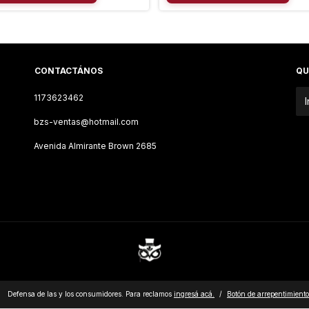
CONTACTÁNOS
QU
1173623462
bzs-ventas@hotmail.com
Avenida Almirante Brown 2685
Defensa de las y los consumidores. Para reclamos
ingresá acá.
/
Botón de arrepentimiento