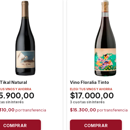
Tikal Natural
Vino Floralia Tinto
TUS VINOS Y AHORRA
ELEGI TUS VINOS Y AHORRA
5.900,00
$17.000,00
310,00
$15.300,00