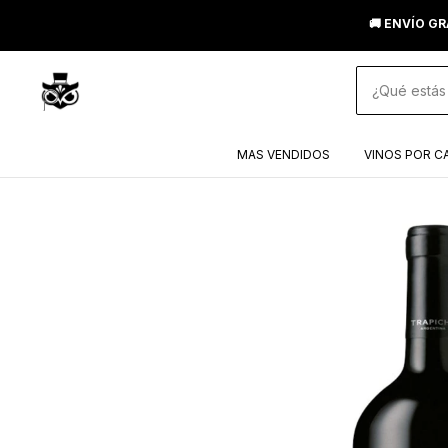
🚚 ENVÍO GR
MAS VENDIDOS
VINOS POR C