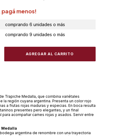
, pagá menos!
comprando 6 unidades o más
comprando 9 unidades o más
 de Trapiche Medalla, que combina variétales
 la región cuyana argentina. Presenta un color rojo
as a frutas rojas maduras y especias. En boca resulta
 taninos presentes pero elegantes, y un final
al para acompañar carnes rojas y asados. Servir entre
 Medalla
 bodega argentina de renombre con una trayectoria