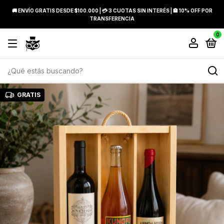
🚚 ENVÍO GRATIS DESDE $100.000 | 💳 3 CUOTAS SIN INTERÉS | 🏦 10% OFF POR
TRANSFERENCIA
0
GRATIS