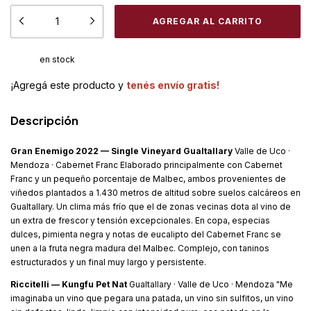
en stock
¡Agregá este producto y
tenés envío gratis!
Descripción
Gran Enemigo 2022 — Single Vineyard Gualtallary
Valle de Uco ·
Mendoza · Cabernet Franc Elaborado principalmente con Cabernet
Franc y un pequeño porcentaje de Malbec, ambos provenientes de
viñedos plantados a 1.430 metros de altitud sobre suelos calcáreos en
Gualtallary. Un clima más frío que el de zonas vecinas dota al vino de
un extra de frescor y tensión excepcionales. En copa, especias
dulces, pimienta negra y notas de eucalipto del Cabernet Franc se
unen a la fruta negra madura del Malbec. Complejo, con taninos
estructurados y un final muy largo y persistente.
Riccitelli — Kungfu Pet Nat
Gualtallary · Valle de Uco · Mendoza "Me
imaginaba un vino que pegara una patada, un vino sin sulfitos, un vino