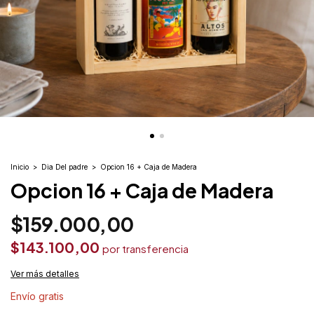
Inicio
>
Dia Del padre
>
Opcion 16 + Caja de Madera
Opcion 16 + Caja de Madera
$159.000,00
$143.100,00
Ver más detalles
Envío gratis