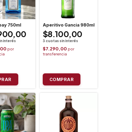
bay 750ml
Aperitivo Gancia 980ml
900,00
$8.100,00
,00
$7.290,00