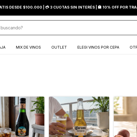
ATIS DESDE $100.000 | 💳 3 CUOTAS SIN INTERÉS | 🏦 10% OFF POR T
AJA
MIX DE VINOS
OUTLET
ELEGI VINOS POR CEPA
OTR