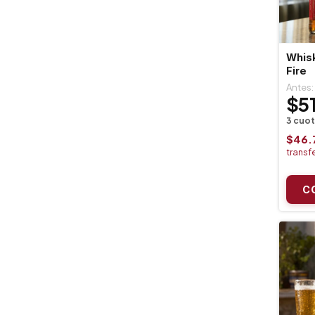
Whisk
Fire
$5
$46.