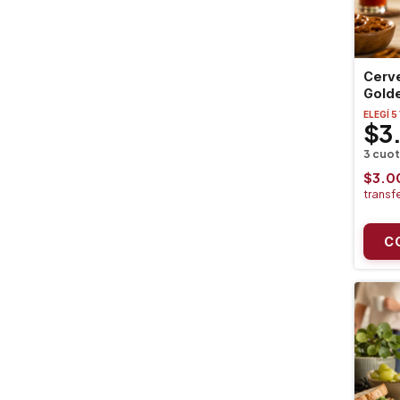
Cerve
Gold
ELEGÍ 5
$3
$3.0