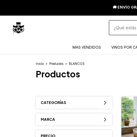
🚚 ENVÍO GR
MAS VENDIDOS
VINOS POR C
Inicio
>
Productos
>
BLANCOS
Productos
CATEGORÍAS
MARCA
PRECIO