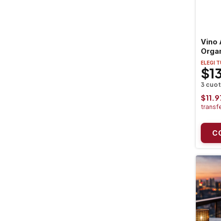
Vino
Orga
ELEGI 
$1
$11.