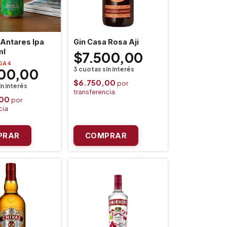
Antares Ipa
Gin Casa Rosa Aji
ml
$7.500,00
GA 4
00,00
$6.750,00
,00