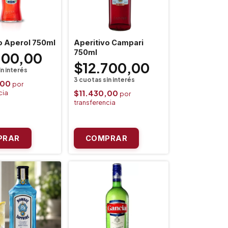
o Aperol 750ml
Aperitivo Campari
750ml
700,00
$12.700,00
,00
$11.430,00