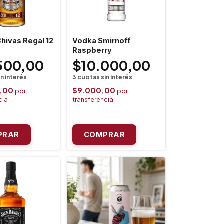
hivas Regal 12
Vodka Smirnoff
Raspberry
500,00
$10.000,00
0,00
$9.000,00