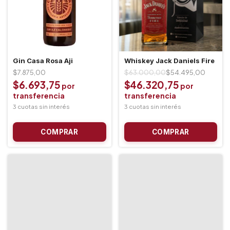
Gin Casa Rosa Aji
Whiskey Jack Daniels Fire
$7.875,00
$63.000,00
$54.495,00
$6.693,75
$46.320,75