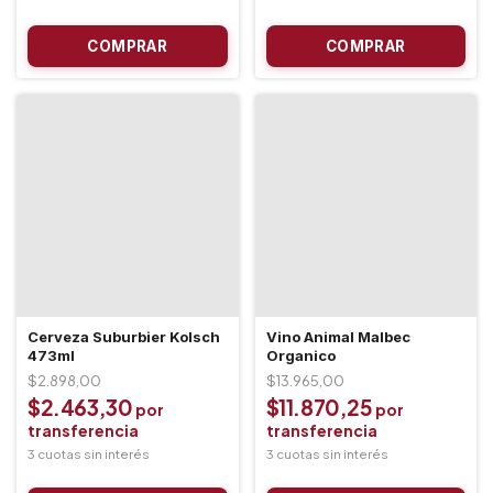
Cerveza Suburbier Kolsch
Vino Animal Malbec
473ml
Organico
$2.898,00
$13.965,00
$2.463,30
$11.870,25