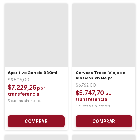
Aperitivo Gancia 980ml
Cerveza Tropel Viaje de
Ida Session Neipa
$8.505,00
$6.762,00
$7.229,25
$5.747,70