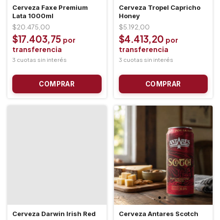
Cerveza Faxe Premium
Cerveza Tropel Capricho
Lata 1000ml
Honey
$20.475,00
$5.192,00
$17.403,75
$4.413,20
Cerveza Darwin Irish Red
Cerveza Antares Scotch