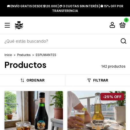
🚚 ENVÍO GRATIS DESDE $120.000 | 💳 3 CUOTAS SIN INTERÉS | 🏦 15% OFF POR
TRANSFERENCIA
0
Inicio
>
Productos
>
ESPUMANTES
Productos
142 productos
ORDENAR
FILTRAR
-
25
%
OFF