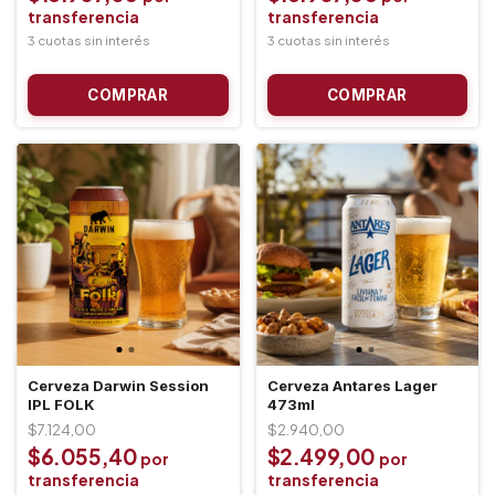
Cerveza Darwin Session
Cerveza Antares Lager
IPL FOLK
473ml
$7.124,00
$2.940,00
$6.055,40
$2.499,00