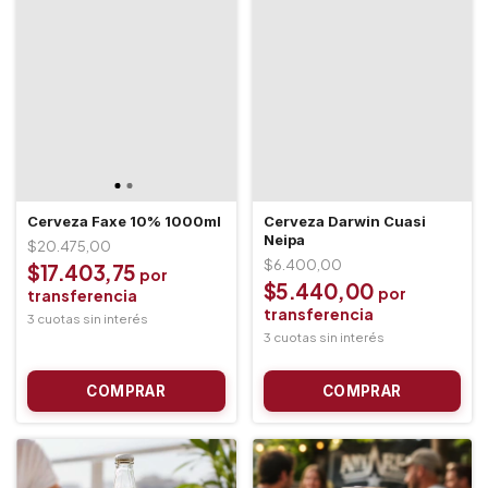
Cerveza Faxe 10% 1000ml
Cerveza Darwin Cuasi
Neipa
$20.475,00
$6.400,00
$17.403,75
$5.440,00