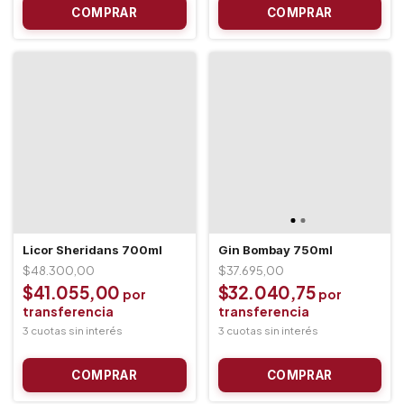
Licor Sheridans 700ml
Gin Bombay 750ml
$48.300,00
$37.695,00
$41.055,00
$32.040,75