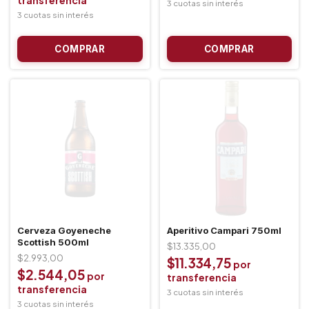
Cerveza Goyeneche
Aperitivo Campari 750ml
Scottish 500ml
$13.335,00
$2.993,00
$11.334,75
$2.544,05