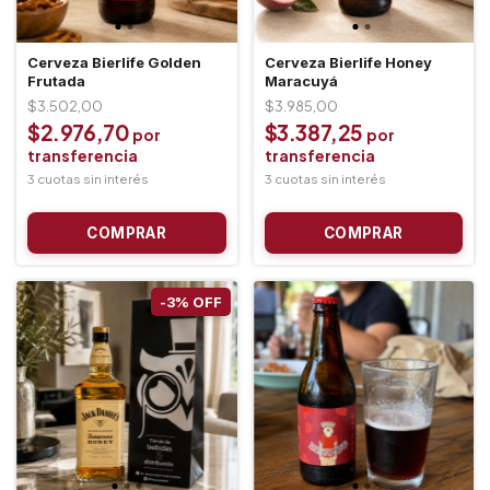
Cerveza Bierlife Golden
Cerveza Bierlife Honey
Frutada
Maracuyá
$3.502,00
$3.985,00
$2.976,70
$3.387,25
-
3
%
OFF