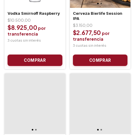
Vodka Smirnoff Raspberry
Cerveza Bierlife Session
IPA
$10.500,00
$3.150,00
$8.925,00
$2.677,50