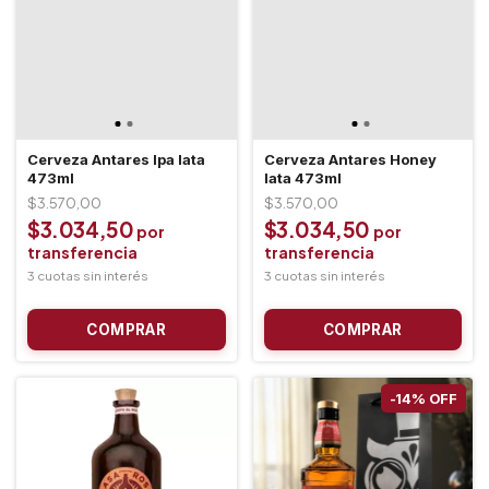
Cerveza Antares Ipa lata
Cerveza Antares Honey
473ml
lata 473ml
$3.570,00
$3.570,00
$3.034,50
$3.034,50
-
14
%
OFF