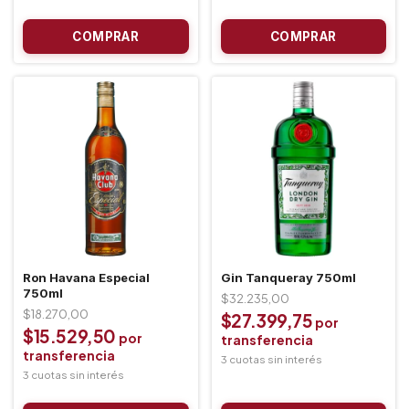
Ron Havana Especial
Gin Tanqueray 750ml
750ml
$32.235,00
$18.270,00
$27.399,75
$15.529,50