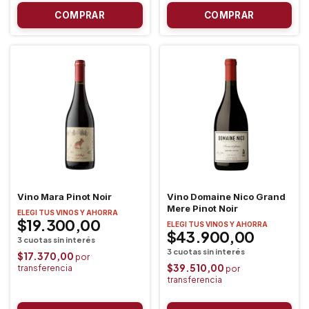
Vino Mara Pinot Noir
Vino Domaine Nico Grand
Mere Pinot Noir
ELEGI TUS VINOS Y AHORRA
$19.300,00
ELEGI TUS VINOS Y AHORRA
$43.900,00
$17.370,00
$39.510,00