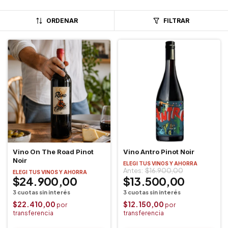
ORDENAR
FILTRAR
Vino On The Road Pinot
Vino Antro Pinot Noir
Noir
ELEGI TUS VINOS Y AHORRA
$16.900,00
ELEGI TUS VINOS Y AHORRA
$24.900,00
$13.500,00
$22.410,00
$12.150,00