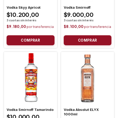
Vodka Skyy Apricot
Vodka Smirnoff
$10.200,00
$9.000,00
$9.180,00
$8.100,00
Vodka Smirnoff Tamarindo
Vodka Absolut ELYX
1000ml
$10.000,00