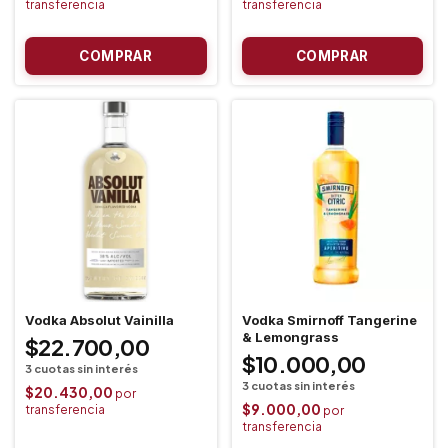
Vodka Absolut Vainilla
Vodka Smirnoff Tangerine
& Lemongrass
$22.700,00
$10.000,00
$20.430,00
$9.000,00