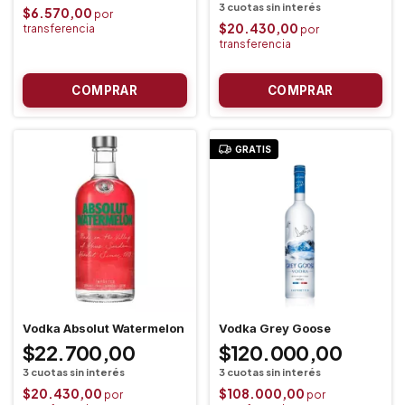
$6.570,00
$20.430,00
GRATIS
Vodka Absolut Watermelon
Vodka Grey Goose
$22.700,00
$120.000,00
$20.430,00
$108.000,00