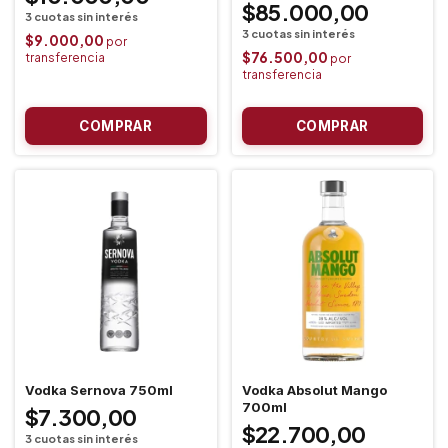
$85.000,00
$9.000,00
$76.500,00
Vodka Sernova 750ml
Vodka Absolut Mango
700ml
$7.300,00
$22.700,00