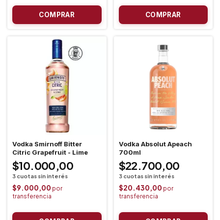
Vodka Smirnoff Bitter
Vodka Absolut Apeach
Citric Grapefruit - Lime
700ml
$10.000,00
$22.700,00
$9.000,00
$20.430,00